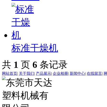
标准干燥机
共
1
页
6
条记录
网站首页
|
关于我们
|
产品展示
|
企业相册
|
新闻中心
|
在线留言
|