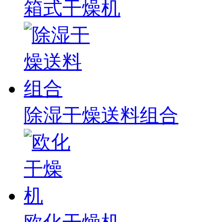
箱式干燥机
除湿干燥送料组合