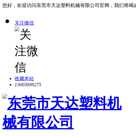
您好，欢迎访问东莞市天达塑料机械有限公司官网，我们将竭
关注微信
收藏本站
13603049275