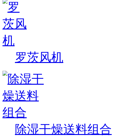
罗茨风机
除湿干燥送料组合