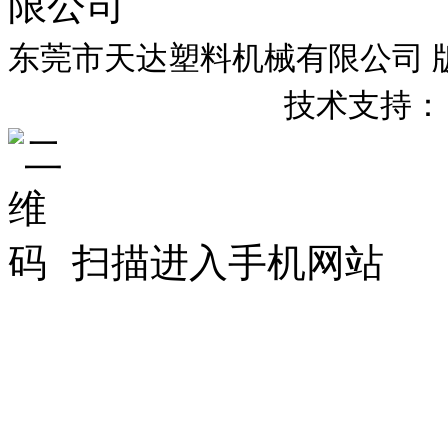
东莞市天达塑料机械有限公司 版权所有
粤
备
号
技术支持：
ICP
20007658
扫描进入手机网站