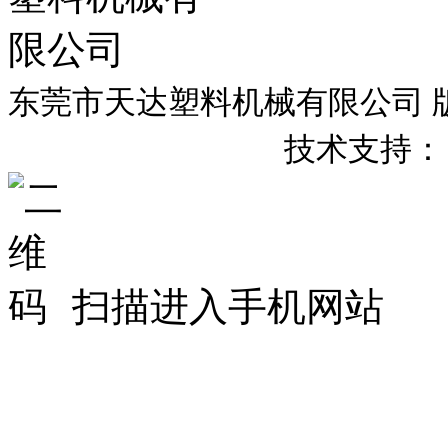
东莞市天达塑料机械有限公司 版权所有
粤
备
号
技术支持：
ICP
20007658
扫描进入手机网站