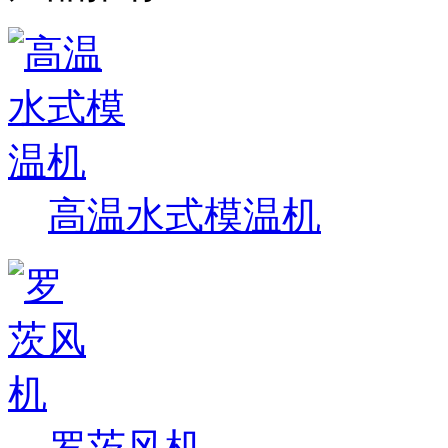
高温水式模温机
罗茨风机