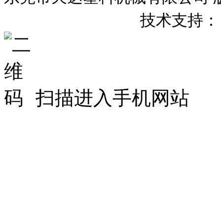
粤
备
号
技术支持：
ICP
20007658
扫描进入手机网站