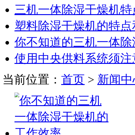
三机一体除湿干燥机特
塑料除湿干燥机的特点
你不知道的三机一体除
使用中央供料系统须注
当前位置：
首页
>
新闻中