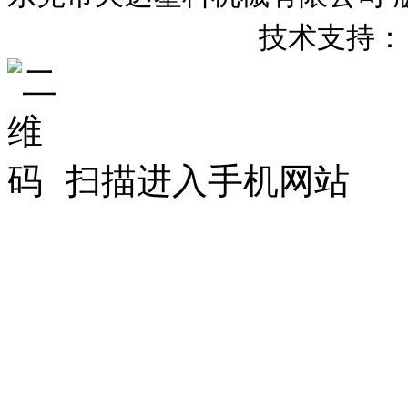
粤
备
号
技术支持：
ICP
20007658
扫描进入手机网站