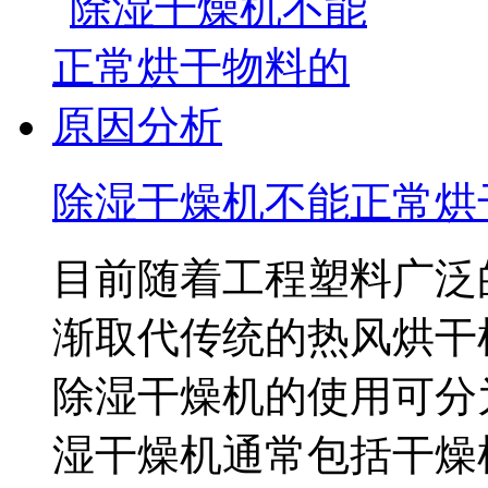
除湿干燥机不能正常烘
目前随着工程塑料广泛
渐取代传统的热风烘干
除湿干燥机的使用可分
湿干燥机通常包括干燥机