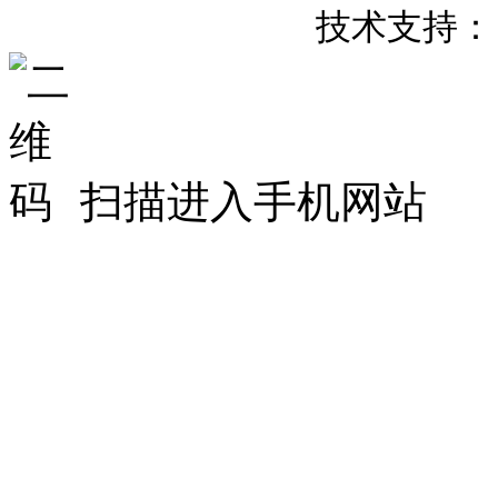
粤
备
号
技术支持：
ICP
20007658
扫描进入手机网站