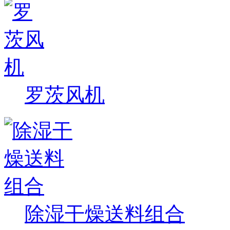
罗茨风机
除湿干燥送料组合