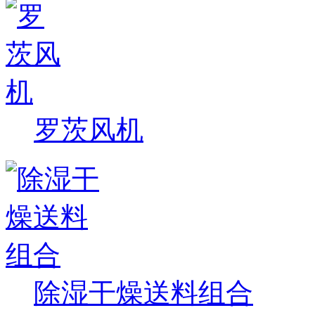
罗茨风机
除湿干燥送料组合