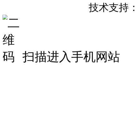
粤
备
号
技术支持：
ICP
20007658
扫描进入手机网站